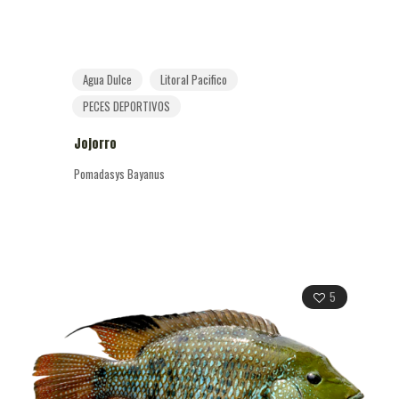
Agua Dulce
Litoral Pacifico
PECES DEPORTIVOS
Jojorro
Pomadasys Bayanus
5