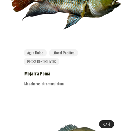
Agua Dulce
Litoral Pacifico
PECES DEPORTIVOS
Mojarra Pemá
Mesoheros atromaculatum
4