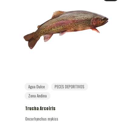
Agua Dulce
PECES DEPORTIVOS
Zona Andina
Trucha Arcoíris
Oncorhynchus mykiss