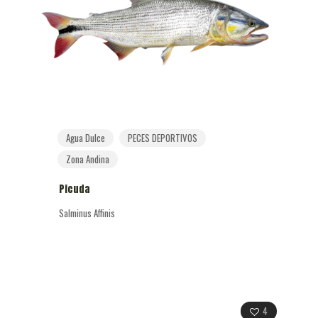
Agua Dulce
PECES DEPORTIVOS
Zona Andina
Picuda
Salminus Affinis
4