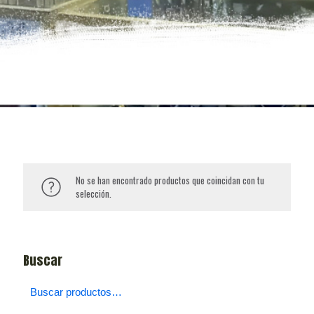
No se han encontrado productos que coincidan con tu
selección.
Buscar