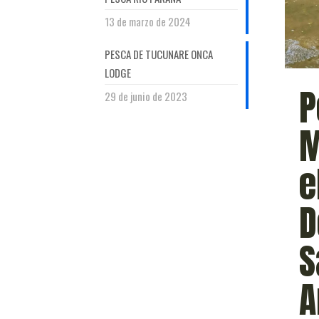
13 de marzo de 2024
PESCA DE TUCUNARE ONCA
LODGE
P
29 de junio de 2023
M
e
D
S
A