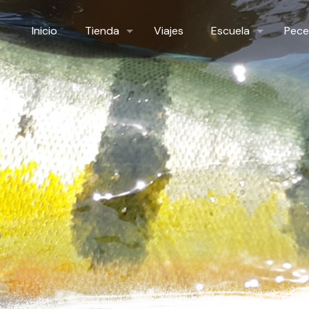
Inicio
Tienda
Viajes
Escuela
Pece