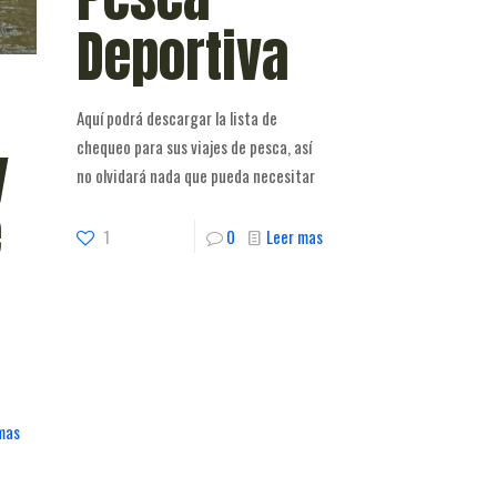
Deportiva
Aquí podrá descargar la lista de
y
chequeo para sus viajes de pesca, así
no olvidará nada que pueda necesitar
e
1
0
Leer mas
mas