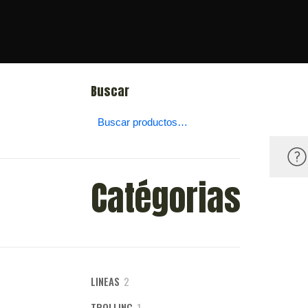
Buscar
Catégorias
2
LINEAS
2
productos
1
TROLLING
1