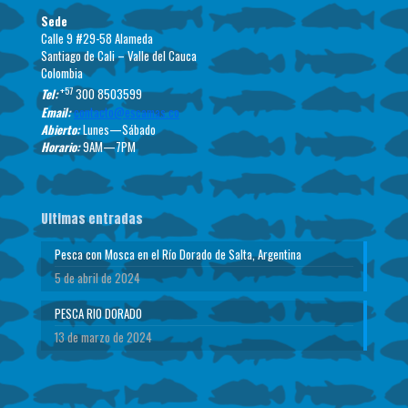
Sede
Calle 9 #29-58 Alameda
Santiago de Cali – Valle del Cauca
Colombia
+57
Tel:
300 8503599
Email:
contacto@escamas.co
Abierto:
Lunes—Sábado
Horario:
9AM—7PM
Ultimas entradas
Pesca con Mosca en el Río Dorado de Salta, Argentina
5 de abril de 2024
PESCA RIO DORADO
13 de marzo de 2024