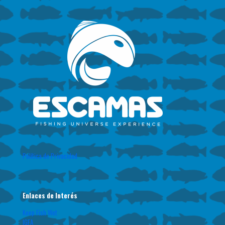
Política de Privacidad
Enlaces de Interés
Keep Fish Wet
IGFA