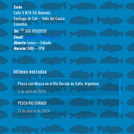
Sede
Calle 9 #29-58 Alameda
Santiago de Cali – Valle del Cauca
Colombia
+57
Tel:
300 8503599
Email:
contacto@escamas.co
Abierto:
Lunes—Sábado
Horario:
9AM—7PM
Ultimas entradas
Pesca con Mosca en el Río Dorado de Salta, Argentina
5 de abril de 2024
PESCA RIO DORADO
13 de marzo de 2024