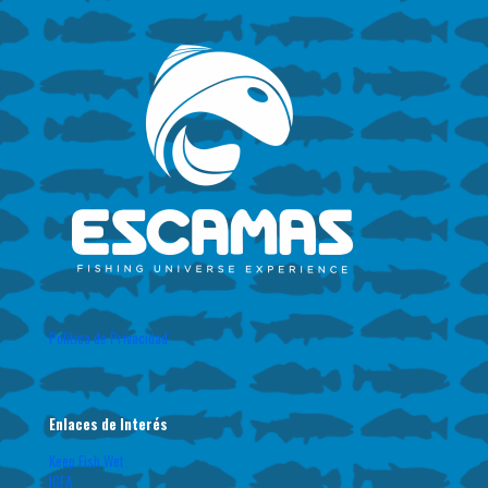
Política de Privacidad
Enlaces de Interés
Keep Fish Wet
IGFA