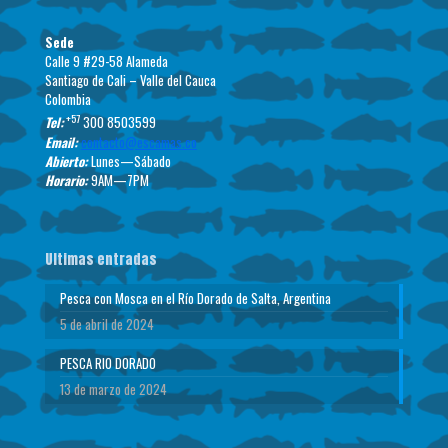
Sede
Calle 9 #29-58 Alameda
Santiago de Cali – Valle del Cauca
Colombia
+57
Tel:
300 8503599
Email:
contacto@escamas.co
Abierto:
Lunes—Sábado
Horario:
9AM—7PM
Ultimas entradas
Pesca con Mosca en el Río Dorado de Salta, Argentina
5 de abril de 2024
PESCA RIO DORADO
13 de marzo de 2024