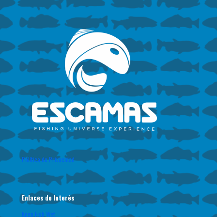
Política de Privacidad
Enlaces de Interés
Keep Fish Wet