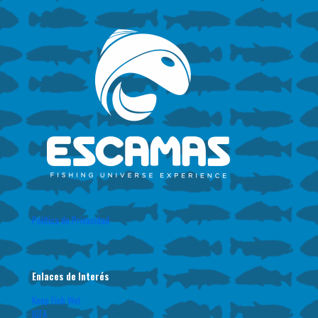
Política de Privacidad
Enlaces de Interés
Keep Fish Wet
IGFA