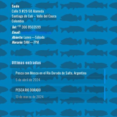
Sede
Calle 9 #29-58 Alameda
Santiago de Cali – Valle del Cauca
Colombia
+57
Tel:
300 8503599
Email:
contacto@escamas.co
Abierto:
Lunes—Sábado
Horario:
9AM—7PM
Ultimas entradas
Pesca con Mosca en el Río Dorado de Salta, Argentina
5 de abril de 2024
PESCA RIO DORADO
13 de marzo de 2024