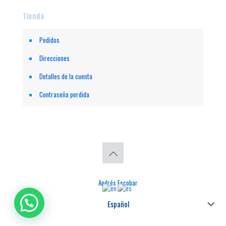
Tienda
Pedidos
Direcciones
Detalles de la cuenta
Contraseña perdida
© 2026 ESCAMAS. Todos los Derechos Reservados. || Implementado
por
Andrés Escobar