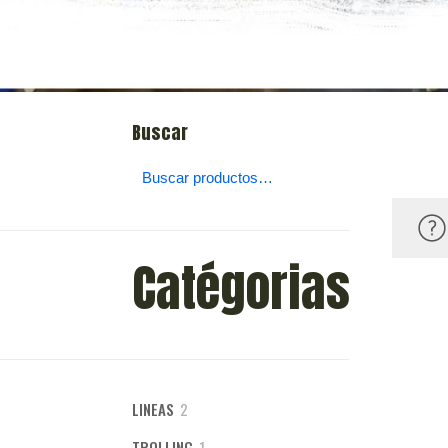
Buscar
Catégorias
2
LINEAS
2
productos
1
TROLLING
1