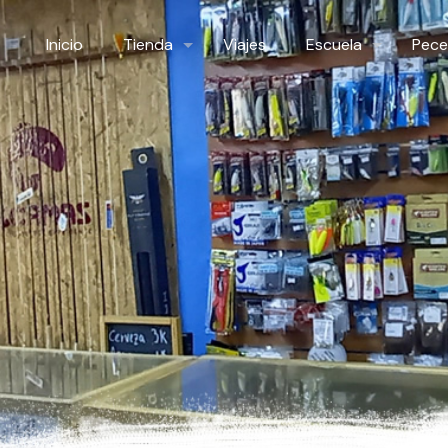
Inicio
Tienda
Viajes
Escuela
Pece