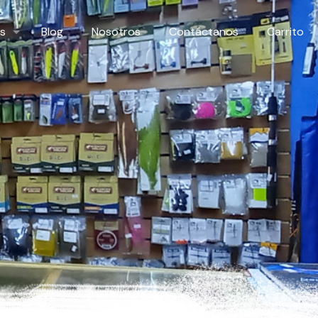
s
Blog
Nosotros
Contáctanos
Carrito