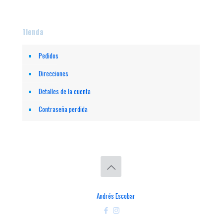
Tienda
Pedidos
Direcciones
Detalles de la cuenta
Contraseña perdida
© 2026 ESCAMAS. Todos los Derechos Reservados. || Implementado
por
Andrés Escobar